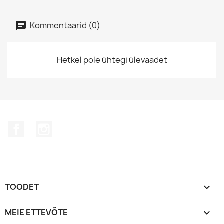
Kommentaarid (0)
Hetkel pole ühtegi ülevaadet
Facebook
Instagram
TOODET

MEIE ETTEVÕTE
